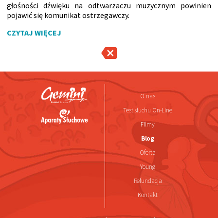
głośności dźwięku na odtwarzaczu muzycznym powinien
pojawić się komunikat ostrzegawczy.
CZYTAJ WIĘCEJ
O nas
Test słuchu On-Line
Filmy
Blog
Oferta
Young
Refundacja
Kontakt