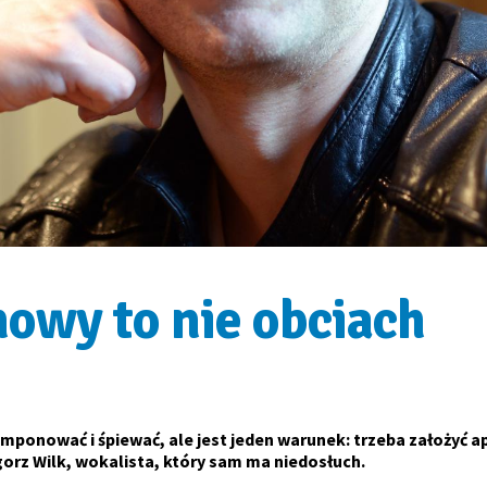
howy to nie obciach
ponować i śpiewać, ale jest jeden warunek: trzeba założyć a
orz Wilk, wokalista, który sam ma niedosłuch.