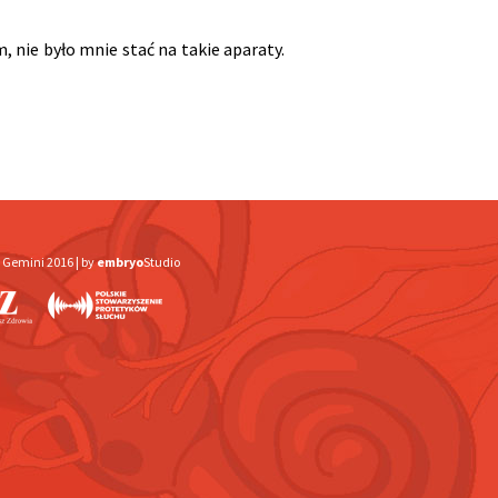
, nie było mnie stać na takie aparaty.
 Gemini 2016 |
by
embryo
Studio