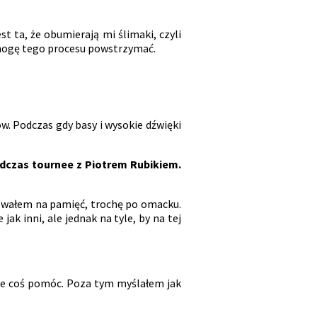
st ta, że obumierają mi ślimaki, czyli
 mogę tego procesu powstrzymać.
ów. Podczas gdy basy i wysokie dźwięki
dczas tournee z Piotrem Rubikiem.
iewałem na pamięć, trochę po omacku.
jak inni, ale jednak na tyle, by na tej
oże coś pomóc. Poza tym myślałem jak