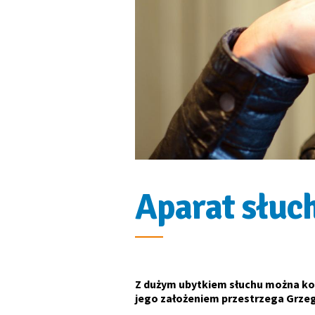
Aparat słuc
Z dużym ubytkiem słuchu można kom
jego założeniem przestrzega Grzeg